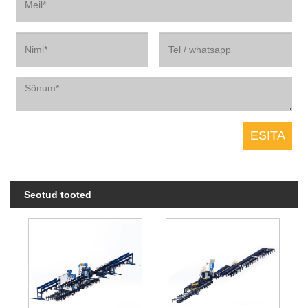
Seotud tooted