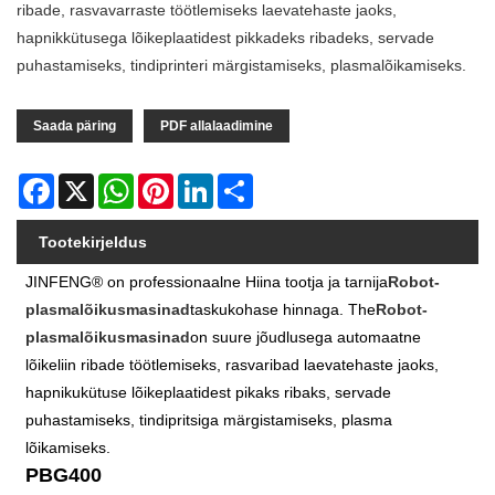
ribade, rasvavarraste töötlemiseks laevatehaste jaoks,
hapnikkütusega lõikeplaatidest pikkadeks ribadeks, servade
puhastamiseks, tindiprinteri märgistamiseks, plasmalõikamiseks.
Saada päring
PDF allalaadimine
Facebook
X
WhatsApp
Pinterest
LinkedIn
Share
Tootekirjeldus
JINFENG® on professionaalne Hiina tootja ja tarnija
Robot-
plasmalõikusmasinad
taskukohase hinnaga. The
Robot-
plasmalõikusmasinad
on suure jõudlusega automaatne
lõikeliin ribade töötlemiseks, rasvaribad laevatehaste jaoks,
hapnikukütuse lõikeplaatidest pikaks ribaks, servade
puhastamiseks, tindipritsiga märgistamiseks, plasma
lõikamiseks.
PBG400