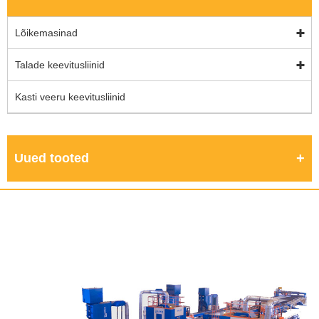
Lõikemasinad
Talade keevitusliinid
Kasti veeru keevitusliinid
Uued tooted