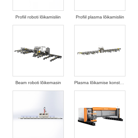
Profiil roboti lõikamisliin
Profiil plasma lõikamisliin
Beam roboti lõikemasin
Plasma lõikamise konstruktsioonide valmistamissüsteemid