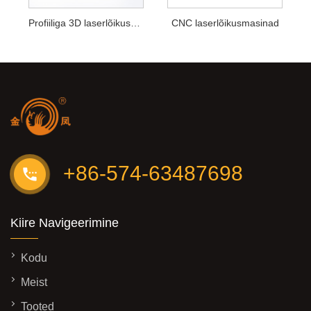
Profiiliga 3D laserlõikusmasinad
CNC laserlõikusmasinad
+86-574-63487698
Kiire Navigeerimine
Kodu
Meist
Tooted